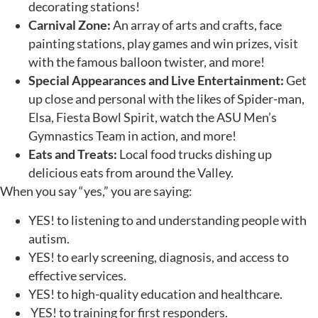
decorating stations!
Carnival Zone:
An array of arts and crafts, face
painting stations, play games and win prizes, visit
with the famous balloon twister, and more!
Special Appearances and Live Entertainment:
Get
up close and personal with the likes of Spider-man,
Elsa, Fiesta Bowl Spirit, watch the ASU Men’s
Gymnastics Team in action, and more!
Eats and Treats:
Local food trucks dishing up
delicious eats from around the Valley.
When you say “yes,” you are saying:
YES! to listening to and understanding people with
autism.
YES! to early screening, diagnosis, and access to
effective services.
YES! to high-quality education and healthcare.
YES! to training for first responders.