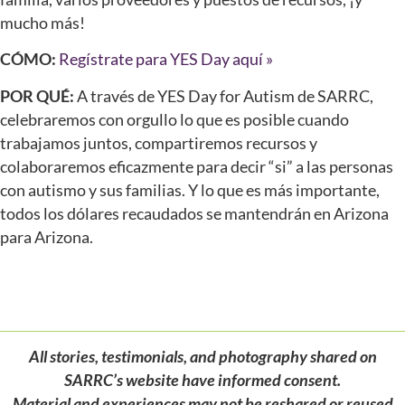
mucho más!
CÓMO:
Regístrate para YES Day aquí »
POR QUÉ:
A través de YES Day for Autism de SARRC,
celebraremos con orgullo lo que es posible cuando
trabajamos juntos, compartiremos recursos y
colaboraremos eficazmente para decir “si” a las personas
con autismo y sus familias. Y lo que es más importante,
todos los dólares recaudados se mantendrán en Arizona
para Arizona.
All stories, testimonials, and photography shared on
SARRC’s website have informed consent.
Material and experiences may not be reshared or reused