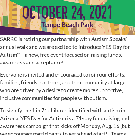
SARRC is retiring our partnership with Autism Speaks'
annual walk and we are excited to introduce YES Day for
Autism™—a new, free event focused on raising funds,
awareness and acceptance!
Everyone is invited and encouraged to join our efforts:
families, friends, partners, and the community at large
who are driven by a desire to create more supportive,
inclusive communities for people with autism.
To signify the 1 in 71 children identified with autism in
Arizona, YES Day for Autism is a 71-day fundraising and
awareness campaign that kicks off Monday, Aug. 16 (but
we encourage participants to get a head-start!). Teams