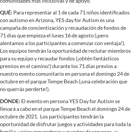
comunidades más inclusivas y de apoyo.
QUÉ:
Para representar al 1 de cada 71 niños identificados
con autismo en Arizona, YES day for Autism es una
campaña de concientización y recaudación de fondos de
71 días que empieza el lunes 16 de agosto (¡pero
alentamos a los participantes a comenzar con ventaja!).
Los equipos tendrán la oportunidad de reclutar miembros
para su equipo y recaudar fondos (¡obtén fantásticos
premios en el camino!) durante los 71 días previos a
nuestro evento comunitario en persona el domingo 24 de
octubre en el parque Tempe Beach (¡una celebración que
no querrás perderte!).
DÓNDE:
El evento en persona YES Day for Autism se
llevará a cabo en el parque Tempe Beach el domingo 24 de
octubre de 2021. Los participantes tendrán la
oportunidad de disfrutar juegos y actividades para toda la
familia, varios proveedores y puestos de recursos, ¡y