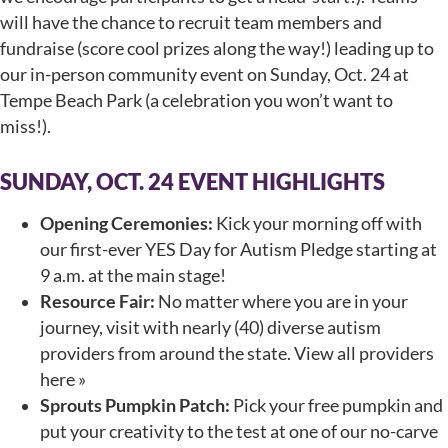
will have the chance to recruit team members and
fundraise (score cool prizes along the way!) leading up to
our in-person community event on Sunday, Oct. 24 at
Tempe Beach Park (a celebration you won’t want to
miss!).
SUNDAY, OCT. 24 EVENT HIGHLIGHTS
Opening Ceremonies:
Kick your morning off with
our first-ever YES Day for Autism Pledge starting at
9 a.m. at the main stage!
Resource Fair:
No matter where you are in your
journey, visit with nearly (40) diverse autism
providers from around the state. View all providers
here »
Sprouts Pumpkin Patch:
Pick your free pumpkin and
put your creativity to the test at one of our no-carve