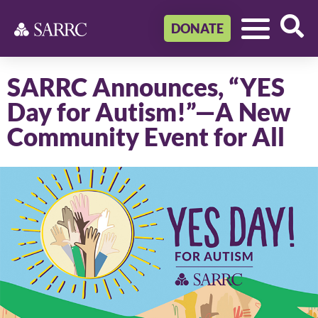
DONATE
SARRC Announces, “YES
Day for Autism!”—A New
Community Event for All