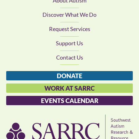
About Autism
Discover What We Do
Request Services
Support Us
Contact Us
DONATE
WORK AT SARRC
EVENTS CALENDAR