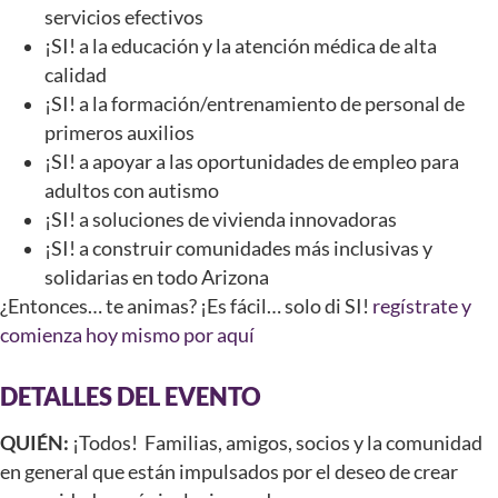
servicios efectivos
¡SI! a la educación y la atención médica de alta
calidad
¡SI! a la formación/entrenamiento de personal de
primeros auxilios
¡SI! a apoyar a las oportunidades de empleo para
adultos con autismo
¡SI! a soluciones de vivienda innovadoras
¡SI! a construir comunidades más inclusivas y
solidarias en todo Arizona
¿Entonces… te animas? ¡Es fácil… solo di SI!
regístrate y
comienza hoy mismo por aquí
DETALLES DEL EVENTO
QUIÉN:
¡Todos! Familias, amigos, socios y la comunidad
en general que están impulsados por el deseo de crear