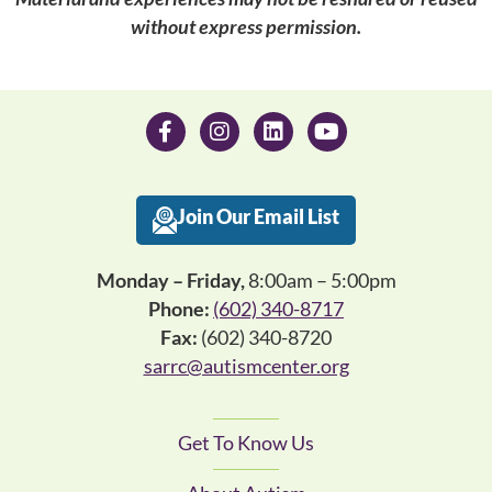
without express permission.
Join Our Email List
Monday – Friday,
8:00am – 5:00pm
Phone:
(602) 340-8717
Fax:
(602) 340-8720
sarrc@autismcenter.org
Get To Know Us